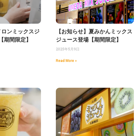
メロンミックスジ
【お知らせ】夏みかんミックス
︎【期間限定】
ジュース登場【期間限定】
2025年5月9日
Read More »