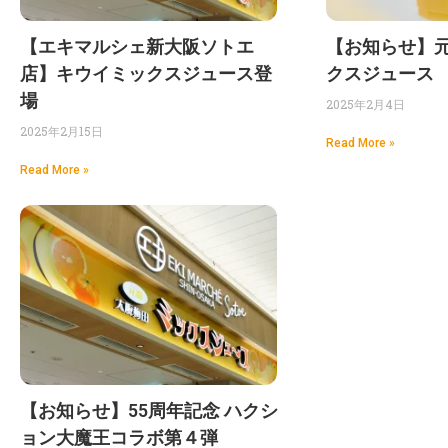
【エキマルシェ新大阪ソトエ
【お知らせ】
店】キウイミックスジュース登
クスジュース
場
2025年2月4日
2025年2月15日
Read More »
Read More »
【お知らせ】55周年記念 ハクシ
ョン大魔王コラボ第４弾