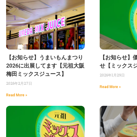
【お知らせ】うまいもんまつり
【お知らせ】
2026に出展してます【元祖大阪
せ【ミックス
梅田ミックスジュース】
2026年1月29日
2026年2月27日
Read More »
Read More »