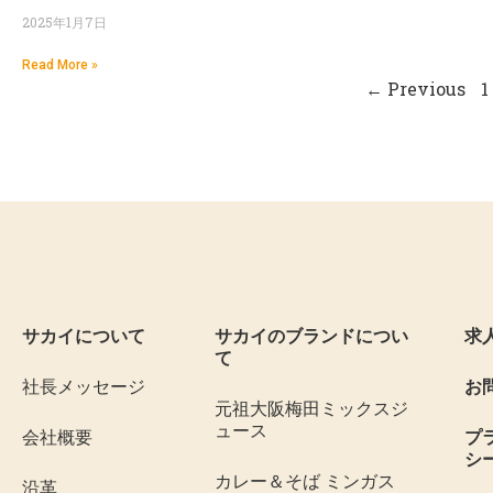
2025年1月7日
Read More »
← Previous
1
サカイについて
サカイのブランドについ
求
て
社長メッセージ
お
元祖大阪梅田ミックスジ
ュース
会社概要
プ
シ
カレー＆そば ミンガス
沿革