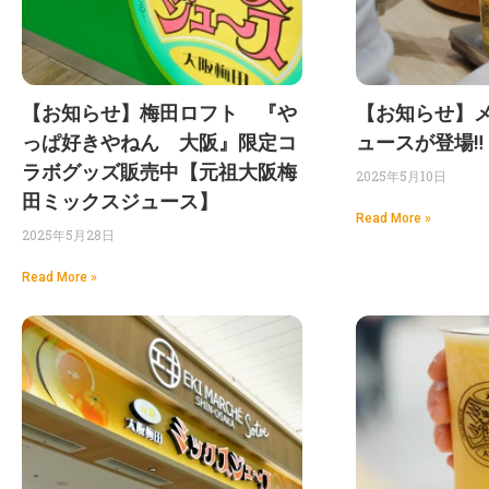
【お知らせ】梅田ロフト 『や
【お知らせ】
っぱ好きやねん 大阪』限定コ
ュースが登場‼
ラボグッズ販売中【元祖大阪梅
2025年5月10日
田ミックスジュース】
Read More »
2025年5月28日
Read More »