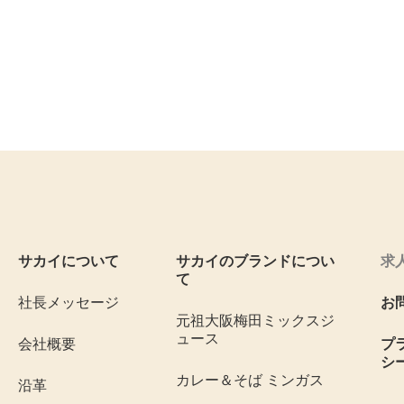
サカイについて
サカイのブランドについ
求
て
社長メッセージ
お
元祖大阪梅田ミックスジ
ュース
会社概要
プ
シ
カレー＆そば ミンガス
沿革