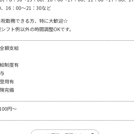
0、16：00～21：30など
日祝勤務できる方、特に大歓迎☆
記シフト例以外の時間調整OKです。
全額支給
給制度有
与
登用有
険完備
100円～