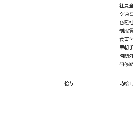
社員登
交通費
各種社
制服貸
食事付
早朝手
時間外
研修期
給与
時給1,