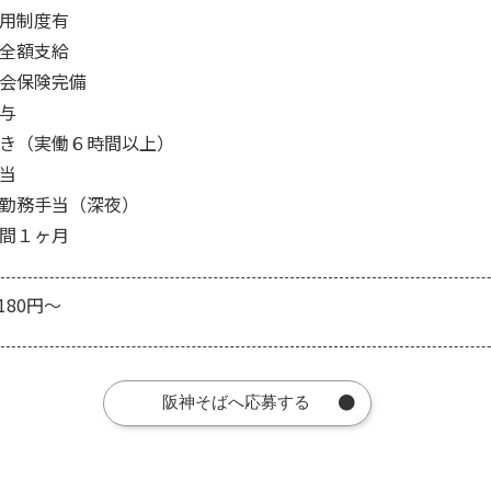
用制度有
全額支給
会保険完備
与
き（実働６時間以上）
当
勤務手当（深夜）
間１ヶ月
180円～
阪神そばへ応募する