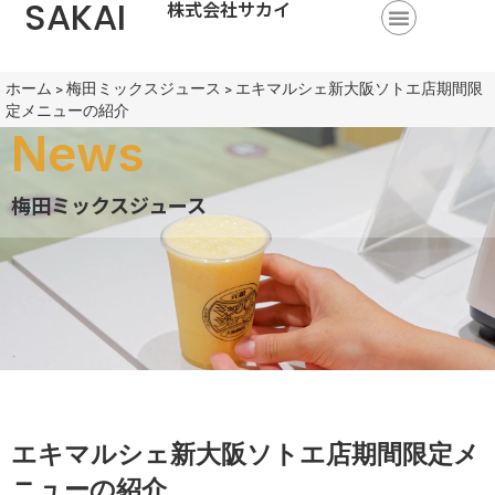
SAKAI
株式会社サカイ
ホーム
>
梅田ミックスジュース
>
エキマルシェ新大阪ソトエ店期間限
定メニューの紹介
News
梅田ミックスジュース
エキマルシェ新大阪ソトエ店期間限定メ
ニューの紹介